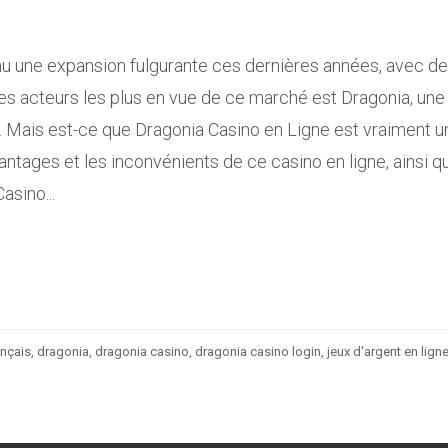
nu une expansion fulgurante ces dernières années, avec 
 des acteurs les plus en vue de ce marché est Dragonia, un
. Mais est-ce que Dragonia Casino en Ligne est vraiment un
avantages et les inconvénients de ce casino en ligne, ainsi 
asino...
ançais
,
dragonia
,
dragonia casino
,
dragonia casino login
,
jeux d'argent en lign