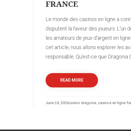
FRANCE
Le monde des casinos en ligne a con
disputent la faveur des joueurs. L'un
les amateurs de jeux d'argent en ligne
cet article, nous allons explorer les 
responsable. Qu'est-ce que Dragonia C
READ MORE
June 24, 2026
casino dragonia
,
casinos en ligne fr