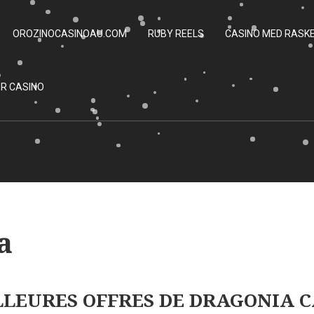
OROZINOCASINOAU.COM
RUBY REELS
CASINO MED RASK
logies
R CASINO
a
LLEURES OFFRES DE DRAGONIA C