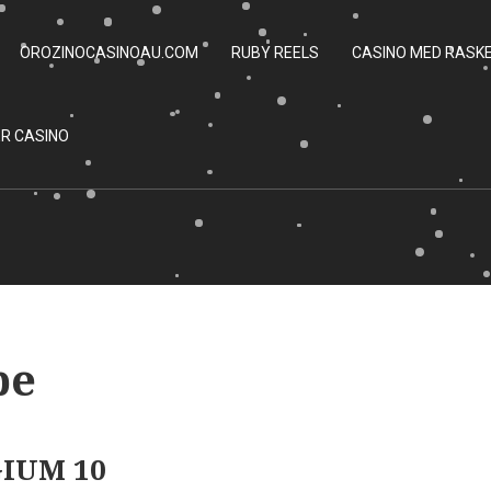
OROZINOCASINOAU.COM
RUBY REELS
CASINO MED RASK
logies
R CASINO
be
IUM 10