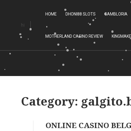
HOME
DHONI88 SLOTS
GAMBLORIA
Skill Bridge Techno
hi
MOTHERLAND CASINO REVIEW
KINGMAKE
Category: galgito.
ONLINE CASINO BELG