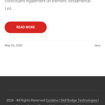
constituent également un élément fondamental.
Les...
READ MORE
May 26, 2026
Jeux
2026 - All Rights Reserved
Coolzino
|
Skill Bridge Technologies
|