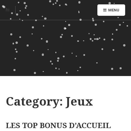
Skill Bridge
hi
MENU
Technologies
Category: Jeux
LES TOP BONUS D’ACCUEIL