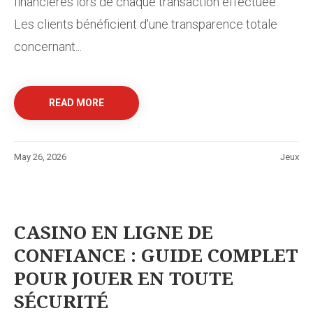
financières lors de chaque transaction effectuée.
Les clients bénéficient d'une transparence totale
concernant...
READ MORE
May 26, 2026
Jeux
CASINO EN LIGNE DE
CONFIANCE : GUIDE COMPLET
POUR JOUER EN TOUTE
SÉCURITÉ