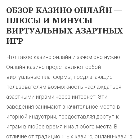
ОБЗОР КАЗИНО ОНЛАЙН —
ПЛЮСЫ И МИНУСЫ
ВИРТУАЛЬНЫХ АЗАРТНЫХ
ИГР
Что такое казино онлайн и зачем оно нужно
Онлайн-казино представляют собой
виртуальные платформы, предлагающие
пользователям возможность наслаждаться
азартными играми через интернет. Эти
заведения занимают значительное место в
игорной индустрии, предоставляя доступ к
играм в любое время и из любого места. В
отличие от традиционных казино, онлайн-казино