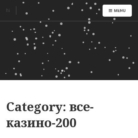
Skill Bridge
hi
MENU
Technologies
Category: все-
казино-200